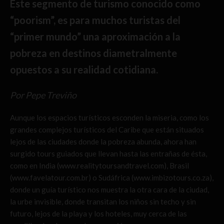
Este segmento de turismo conocido como
“poorism”, es para muchos turistas del
“primer mundo” una aproximación a la
pobreza en destinos diametralmente
opuestos a su realidad cotidiana.
Por Pepe Treviño
Aunque los espacios turísticos esconden la miseria, como los
grandes complejos turísticos del Caribe que están situados
lejos de las ciudades donde la pobreza abunda, ahora han
surgido tours guiados que llevan hasta las entrañas de ésta,
como en India (www.realitytoursandtravel.com), Brasil
(www.favelatour.com.br) o Sudáfrica (www.imbizotours.co.za),
donde un guía turístico nos muestra la otra cara de la ciudad,
la urbe invisible, donde transitan los niños sin techo y sin
futuro, lejos de la playa y los hoteles, muy cerca de las