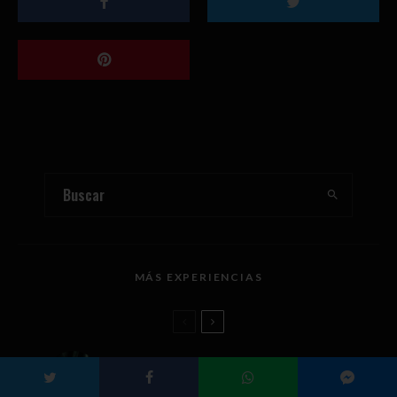
MÁS EXPERIENCIAS
Mucho más que networking: llega Mix &
Meet