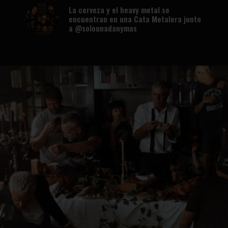
La cerveza y el heavy metal se
encuentran en una Cata Metalera junto
a @solounadanymas