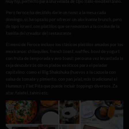
muy hip, perfecto para una velada de tipo italo-mediterráneo.
Pero feroce ha decidido darle un twist a la mesa cada
domingo, sí, ha optado por ofrecer un alucinante brunch, pero
de tipo israelí, con platillos que se remontan a la cocina de la
familia del creador del restaurante.
El menú de Feroce incluye los clásicos platillos amados por los
mexicanos: chilaquiles, french toast, waffles, bowl de yogurt
con fruta de temporada y avo toast; pero una vez levantada la
ceja descubrirás otros platos exóticos para el paladar
capitalino, como el Big Shakshuka (huevos a la cazuela con
salsa de tomate y pimiento, con pan jala), más tradicional el
Hummus y Flat Pita que puede incluir toppings diversos, Za
atar, falafel, tahini etc.