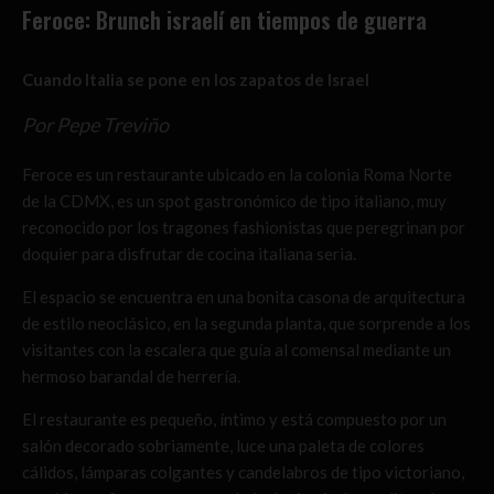
Feroce: Brunch israelí en tiempos de guerra
Cuando Italia se pone en los zapatos de Israel
Por Pepe Treviño
Feroce es un restaurante ubicado en la colonia Roma Norte
de la CDMX, es un spot gastronómico de tipo italiano, muy
reconocido por los tragones fashionistas que peregrinan por
doquier para disfrutar de cocina italiana seria.
El espacio se encuentra en una bonita casona de arquitectura
de estilo neoclásico, en la segunda planta, que sorprende a los
visitantes con la escalera que guía al comensal mediante un
hermoso barandal de herrería.
El restaurante es pequeño, íntimo y está compuesto por un
salón decorado sobriamente, luce una paleta de colores
cálidos, lámparas colgantes y candelabros de tipo victoriano,