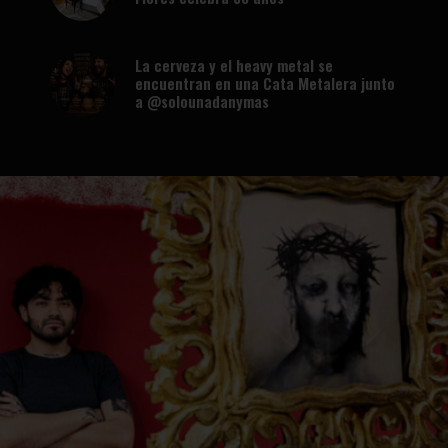
La cerveza y el heavy metal se
encuentran en una Cata Metalera junto
a @solounadanymas