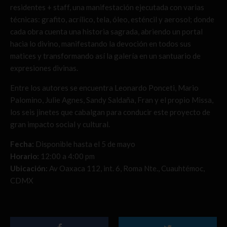
residentes + staff, una manifestación ejecutada con varias
técnicas: grafito, acrílico, tela, óleo, esténcil y aerosol; donde
cada obra cuenta una historia sagrada, abriendo un portal
hacia lo divino, manifestando la devoción en todos sus
matices y transformando así la galería en un santuario de
expresiones divinas.
Entre los autores se encuentra Leonardo Ponceti, Mario
Palomino, Julie Agnes, Sandy Saldaña, Fran y el propio Missa,
los seis jinetes que cabalgan para conducir este proyecto de
gran impacto social y cultural.
Fecha:
Disponible hasta el 5 de mayo
Horario:
12:00 a 4:00 pm
Ubicación:
Av Oaxaca 112, int. 6, Roma Nte., Cuauhtémoc,
CDMX