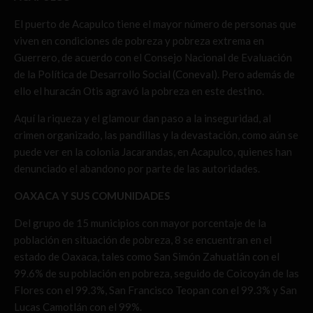
El puerto de Acapulco tiene el mayor número de personas que
viven en condiciones de pobreza y pobreza extrema en
Guerrero, de acuerdo con el Consejo Nacional de Evaluación
de la Política de Desarrollo Social (Coneval). Pero además de
ello el huracán Otis agravó la pobreza en este destino.
Aquí la riqueza y el glamour dan paso a la inseguridad, al
crimen organizado, las pandillas y la devastación, como aún se
puede ver en la colonia Jacarandas, en Acapulco, quienes han
denunciado el abandono por parte de las autoridades.
OAXACA Y SUS COMUNIDADES
Del grupo de 15 municipios con mayor porcentaje de la
población en situación de pobreza, 8 se encuentran en el
estado de Oaxaca, tales como San Simón Zahuatlán con el
99.6% de su población en pobreza, seguido de Coicoyán de las
Flores con el 99.3%, San Francisco Teopan con el 99.3% y San
Lucas Camotlán con el 99%.