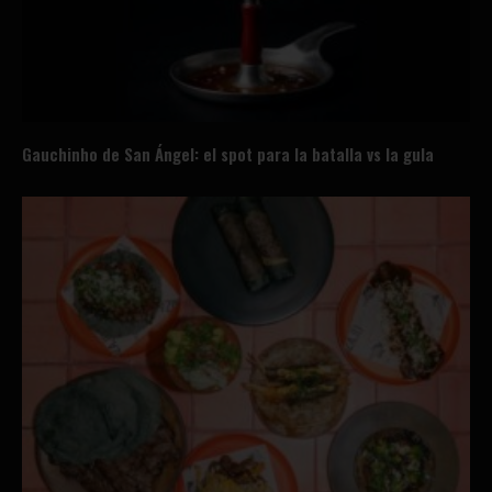
Gauchinho de San Ángel: el spot para la batalla vs la gula