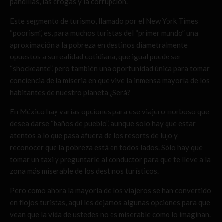
pandillas, las drogas y la corrupción.
Este segmento de turismo, llamado por el New York Times
“poorism”, es, para muchos turistas del “primer mundo” una
aproximación a la pobreza en destinos diametralmente
opuestos a su realidad cotidiana, que igual puede ser
“shockeante”, pero también una oportunidad única para tomar
conciencia de la miseria en que vive la inmensa mayoría de los
habitantes de nuestro planeta ¿Será?
En México hay varias opciones para ese viajero morboso que
desea darse “baños de pueblo”, aunque solo hay que estar
atentos a lo que pasa afuera de los resorts de lujo y
reconocer que la pobreza está en todos lados. Sólo hay que
tomar un taxi y preguntarle al conductor para que te lleve a la
zona más miserable de los destinos turísticos.
Pero como ahora la mayoría de los viajeros se han convertido
en flojos turistas, aquí les dejamos algunas opciones para que
vean que la vida de ustedes no es miserable como lo imaginan.