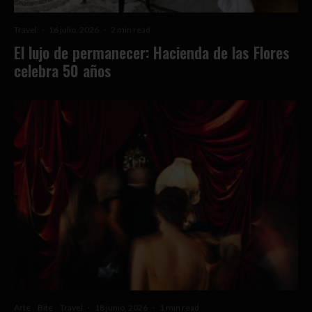
Travel
·
16 julio, 2026
·
2 min read
El lujo de permanecer: Hacienda de las Flores
celebra 50 años
Arte
Bite
Travel
·
18 junio, 2026
·
1 min read