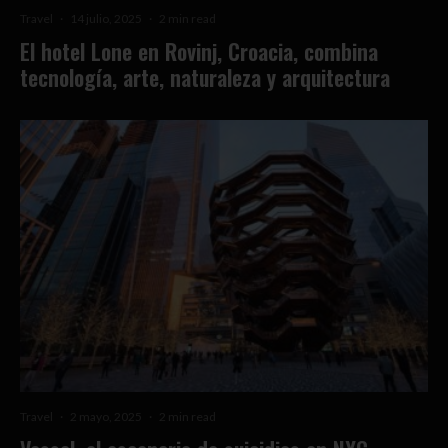
Travel
·
14 julio, 2025
·
2 min read
El hotel Lone en Rovinj, Croacia, combina
tecnología, arte, naturaleza y arquitectura
Travel
·
2 mayo, 2025
·
2 min read