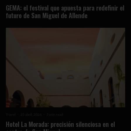
GEMA: el festival que apuesta para redefinir el
futuro de San Miguel de Allende
Travel
·
25 abril, 2026
·
3 min read
Hotel La Morada: precisión silenciosa en el