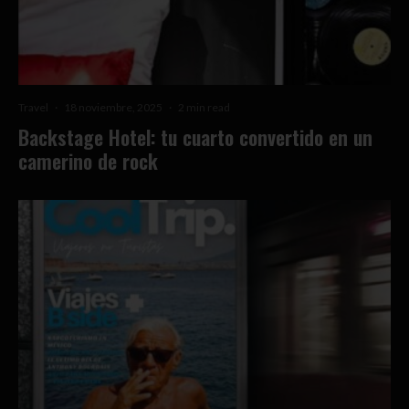
Travel
·
18 noviembre, 2025
·
2 min read
Backstage Hotel: tu cuarto convertido en un
camerino de rock