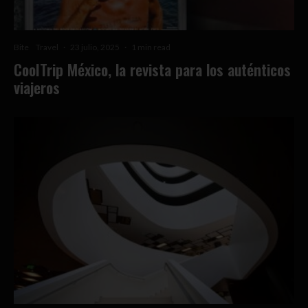
Bite
Travel
·
23 julio, 2025
·
1 min read
CoolTrip México, la revista para los auténticos
viajeros