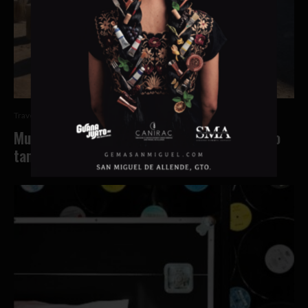
Travel
·
15 diciembre, 2025
·
2 min read
Museo del Valle de Mexicali: donde el pasado
también se come