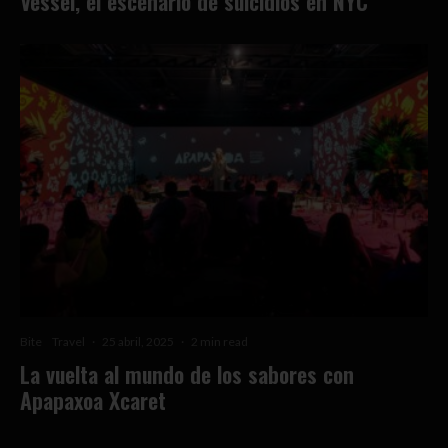
Vessel, el escenario de suicidios en NYC
Bite
Travel
·
25 abril, 2025
·
2 min read
La vuelta al mundo de los sabores con
Apapaxoa Xcaret