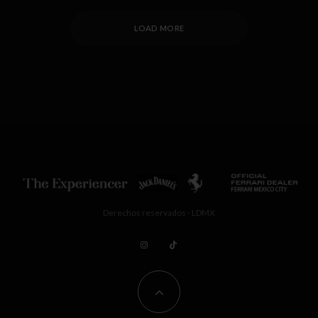
LOAD MORE
Derechos reservados - LDMX