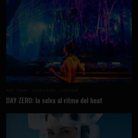
Arte
Travel
·
6 enero, 2026
·
2 min read
DAY ZERO: la selva al ritmo del beat