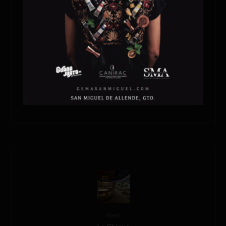
Salvador Patiño
Next