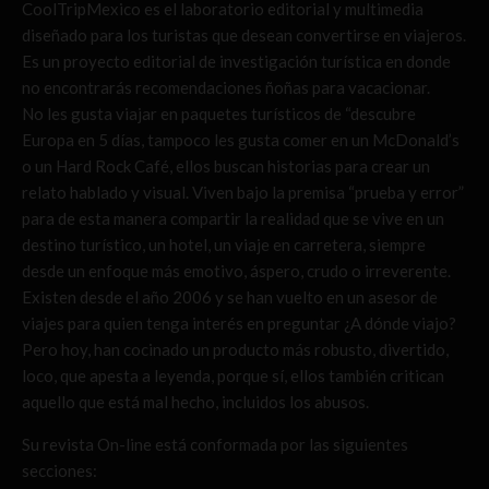
CoolTripMexico es el laboratorio editorial y multimedia
diseñado para los turistas que desean convertirse en viajeros.
Es un proyecto editorial de investigación turística en donde
no encontrarás recomendaciones ñoñas para vacacionar.
No les gusta viajar en paquetes turísticos de “descubre
Europa en 5 días, tampoco les gusta comer en un McDonald’s
o un Hard Rock Café, ellos buscan historias para crear un
relato hablado y visual. Viven bajo la premisa “prueba y error”
para de esta manera compartir la realidad que se vive en un
destino turístico, un hotel, un viaje en carretera, siempre
desde un enfoque más emotivo, áspero, crudo o irreverente.
Existen desde el año 2006 y se han vuelto en un asesor de
viajes para quien tenga interés en preguntar ¿A dónde viajo?
Pero hoy, han cocinado un producto más robusto, divertido,
loco, que apesta a leyenda, porque sí, ellos también critican
aquello que está mal hecho, incluidos los abusos.
Su revista On-line está conformada por las siguientes
secciones: