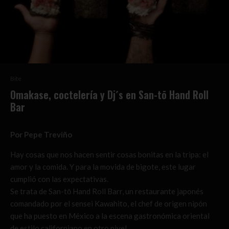
Bite
Omakase, coctelería y Dj´s en San-tō Hand Roll
Bar
Por Pepe Treviño
Hay cosas que nos hacen sentir cosas bonitas en la tripa: el
amor y la comida. Y para la movida de bigote, este lugar
cumplió con las expectativas.
Se trata de San-tō Hand Roll Barr, un restaurante japonés
comandado por el sensei Kawahito, el chef de origen nipón
que ha puesto en México a la escena gastronómica oriental
de estilo californiano en otro nivel.