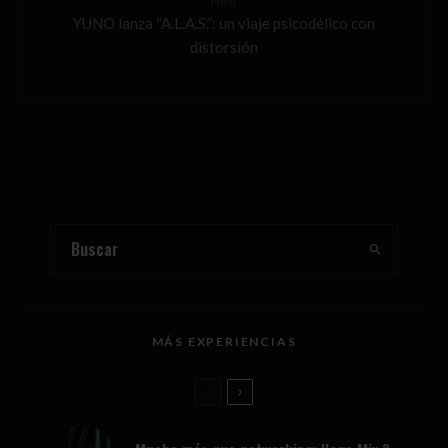
Next
YUNO lanza “A.L.A.S.”: un viaje psicodélico con
distorsión
MÁS EXPERIENCIAS