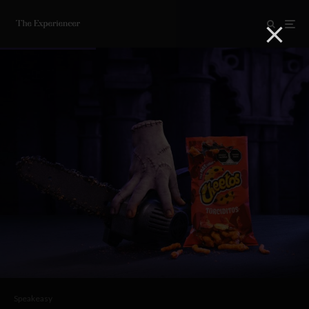
Speakeasy