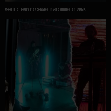
CoolTrip: Tours Peatonales inverosímiles en CDMX