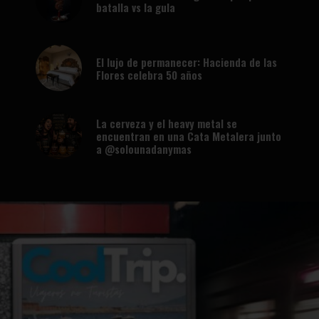
batalla vs la gula
El lujo de permanecer: Hacienda de las
Flores celebra 50 años
La cerveza y el heavy metal se
encuentran en una Cata Metalera junto
a @solounadanymas