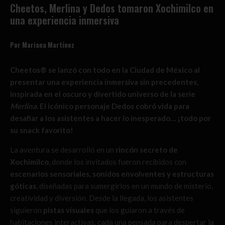
Cheetos, Merlina y Dedos tomaron Xochimilco en
una experiencia inmersiva
Por Mariana Martínez
Cheetos® se lanzó con todo en la Ciudad de México al
presentar una experiencia inmersiva sin precedentes,
inspirada en el oscuro y divertido universo de la serie
Merlina
. El icónico personaje Dedos cobró vida para
desafiar a los asistentes a hacer lo inesperado… ¡todo por
su snack favorito!
La aventura se desarrolló en un
rincón secreto de
Xochimilco
, donde los invitados fueron recibidos con
escenarios sensoriales, sonidos envolventes y estructuras
góticas
, diseñadas para sumergirlos en un mundo de misterio,
creatividad y diversión. Desde la llegada, los asistentes
siguieron
pistas visuales
que los guiaron a través de
habitaciones interactivas, cada una pensada para despertar la