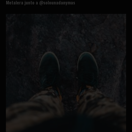
Metalera junto a @solounadanymas