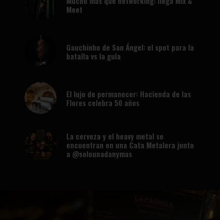
Mucho más que networking: llega Mix &
Meet
Gauchinho de San Ángel: el spot para la
batalla vs la gula
El lujo de permanecer: Hacienda de las
Flores celebra 50 años
La cerveza y el heavy metal se
encuentran en una Cata Metalera junto
a @solounadanymas