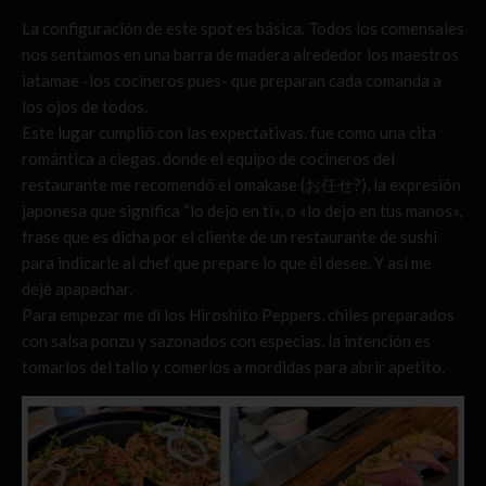
La configuración de este spot es básica. Todos los comensales
nos sentamos en una barra de madera alrededor los maestros
iatamae -los cocineros pues- que preparan cada comanda a
los ojos de todos.
Este lugar cumplió con las expectativas, fue como una cita
romántica a ciegas, donde el equipo de cocineros del
restaurante me recomendó el omakase (お任せ?), la expresión
japonesa que significa “lo dejo en ti», o «lo dejo en tus manos»,
frase que es dicha por el cliente de un restaurante de sushi
para indicarle al chef que prepare lo que él desee. Y así me
dejé apapachar.
Para empezar me di los Hiroshito Peppers, chiles preparados
con salsa ponzu y sazonados con especias, la intención es
tomarlos del tallo y comerlos a mordidas para abrir apetito.