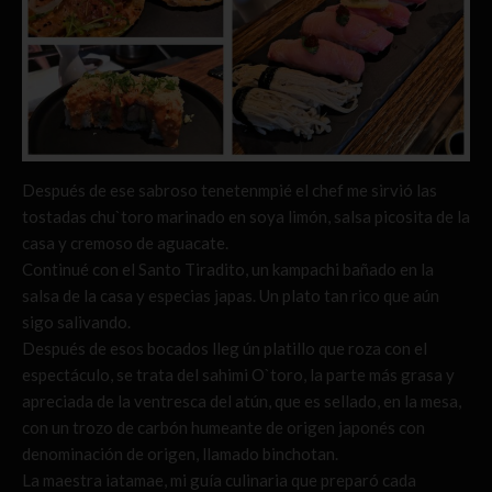
Después de ese sabroso tenetenmpié el chef me sirvió las
tostadas chu`toro marinado en soya limón, salsa picosita de la
casa y cremoso de aguacate.
Continué con el Santo Tiradito, un kampachi bañado en la
salsa de la casa y especias japas. Un plato tan rico que aún
sigo salivando.
Después de esos bocados lleg ún platillo que roza con el
espectáculo, se trata del sahimi O`toro, la parte más grasa y
apreciada de la ventresca del atún, que es sellado, en la mesa,
con un trozo de carbón humeante de origen japonés con
denominación de origen, llamado binchotan.
La maestra iatamae, mi guía culinaria que preparó cada