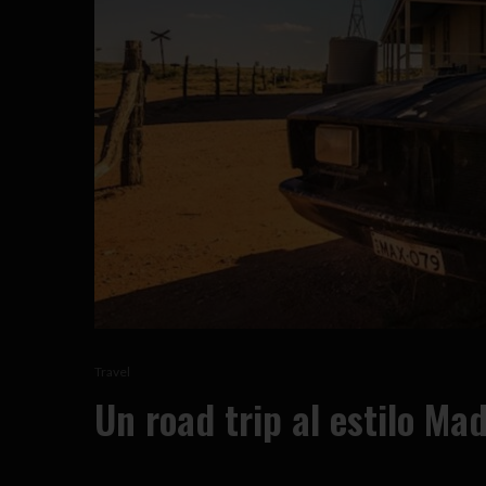
Travel
Un road trip al estilo Ma