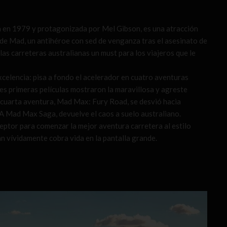
ada en 1979 y protagonizada por Mel Gibson, es una atracción
onde Mad, un antihéroe con sed de venganza tras el asesinato de
 las carreteras australianas un must para los viajeros que le
celencia: pisa a fondo el acelerador en cuatro aventuras
res primeras películas mostraron la maravillosa y agreste
la cuarta aventura, Mad Max: Fury Road, se desvió hacia
a: A Mad Max Saga, devuelve el caos a suelo australiano.
ceptor para comenzar la mejor aventura carretera al estilo
 vívidamente cobra vida en la pantalla grande.