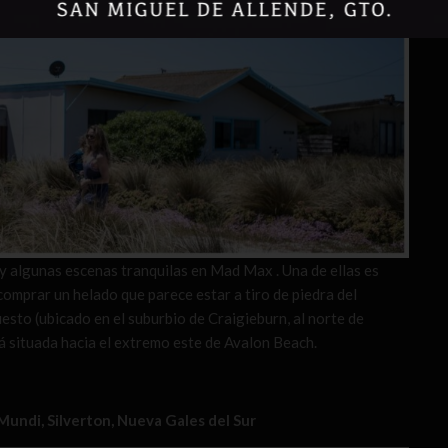
ay algunas escenas tranquilas en Mad Max . Una de ellas es
 comprar un helado que parece estar a tiro de piedra del
sto (ubicado en el suburbio de Craigieburn, al norte de
tá situada hacia el extremo este de Avalon Beach.
undi, Silverton, Nueva Gales del Sur