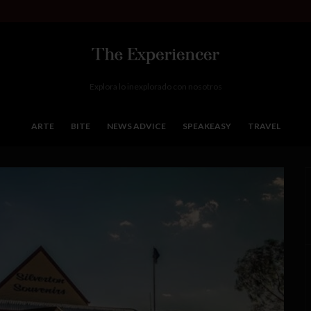
Explora lo inexplorado con nosotros
ARTE
BITE
NEWS ADVICE
SPEAKEASY
TRAVEL