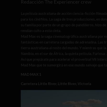
Redacción The Experiencer crew
La película australiana de acción ciencia-ficción film
para los cinéfilos. La saga de tres producciones, en d
su familia por parte de un grupo de pandilleros, hizo de
rendían culto a esta cinta.
Mad Max es la saga cinematográfica australiana por ex
fantásticas en carretera cargadas de adrenalina. Las t
tierra australiana al resto del mundo. Y mientras que 
Namibia, en el sur de África, la quinta película, Furios
Así que prepárate para acelerar el proverbial V8 Inter
Mad Max que te sumergirá en ese mundo salvaje que tan
MAD MAX 1
Carretera Little River, Little River, Victoria