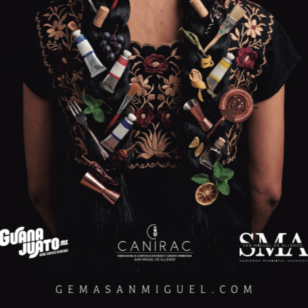
la se filmaron a unos 20 minutos al norte de Ballarat (por la
ló la fiebre del oro. Es allí donde nos encontramos con el
ros que llegan con la intención de encontrarse con The