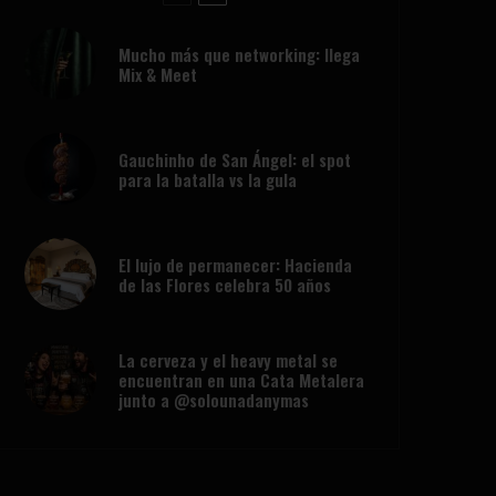
Mucho más que networking: llega
Mix & Meet
Gauchinho de San Ángel: el spot
para la batalla vs la gula
El lujo de permanecer: Hacienda
de las Flores celebra 50 años
La cerveza y el heavy metal se
encuentran en una Cata Metalera
junto a @solounadanymas