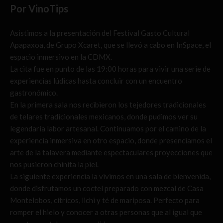
Por VinoTips
Asistimos a la presentación del Festival Gasto Cultural
Apapaxoa, de Grupo Xcaret, que se llevó a cabo en InSpace, el
espacio inmersivo en la CDMX.
La cita fue en punto de las 19:00 horas para vivir una serie de
experiencias lúdicas hasta concluir con un encuentro
gastronómico.
En la primera sala nos recibieron los tejedores tradicionales
de telares tradicionales mexicanos, donde pudimos ver su
legendaria labor artesanal. Continuamos por el camino de la
experiencia inmersiva en otro espacio, donde presenciamos el
arte de la talavera mediante espectaculares proyecciones que
nos pusieron chinita la piel.
La siguiente experiencia la vivimos en una sala de bienvenida,
donde disfrutamos un coctel preparado con mezcal de Casa
Montelobos, cítricos, lichi y té de mariposa. Perfecto para
romper el hielo y conocer a otras personas que al igual que