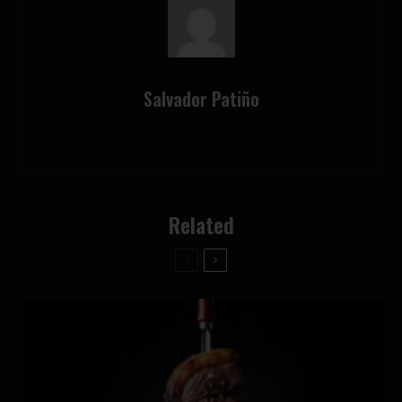
Salvador Patiño
Related