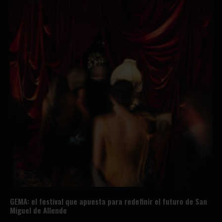
GEMA: el festival que apuesta para redefinir el futuro de San
Miguel de Allende