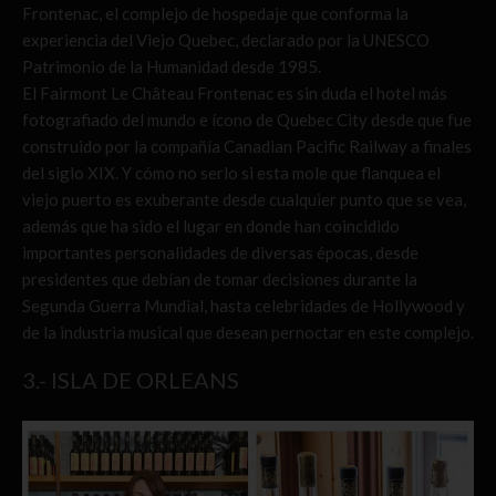
Frontenac, el complejo de hospedaje que conforma la
experiencia del Viejo Quebec, declarado por la UNESCO
Patrimonio de la Humanidad desde 1985.
El Fairmont Le Château Frontenac es sin duda el hotel más
fotografiado del mundo e ícono de Quebec City desde que fue
construido por la compañía Canadian Pacific Railway a finales
del siglo XIX. Y cómo no serlo si esta mole que flanquea el
viejo puerto es exuberante desde cualquier punto que se vea,
además que ha sido el lugar en donde han coincidido
importantes personalidades de diversas épocas, desde
presidentes que debían de tomar decisiones durante la
Segunda Guerra Mundial, hasta celebridades de Hollywood y
de la industria musical que desean pernoctar en este complejo.
3.- ISLA DE ORLEANS