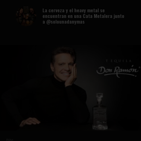
La cerveza y el heavy metal se
encuentran en una Cata Metalera junto
a @solounadanymas
Bite