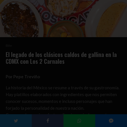
Bite
El legado de los clásicos caldos de gallina en la
CDMX con Los 2 Carnales
Por Pepe Treviño
La historia del México se resume a través de su gastronomía.
Hay platillos elaborados con ingredientes que nos permiten
conocer sucesos, momentos e incluso personajes que han
forjado la personalidad de nuestra nación.
Gozamos de una rica oferta culinaria que incluye recetas
complejas para celebrar ocasiones especiales, pero la