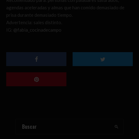
Recomendado para: personas con paladares saturados,
agendas aceleradas y almas que han comido demasiado de
prisa durante demasiado tiempo.
Advertencia: sales distinto.
IG:
@fabia_cocinadecampo