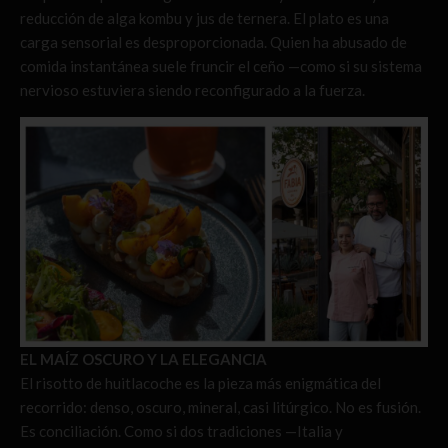
reducción de alga kombu y jus de ternera. El plato es una
carga sensorial es desproporcionada. Quien ha abusado de
comida instantánea suele fruncir el ceño —como si su sistema
nervioso estuviera siendo reconfigurado a la fuerza.
EL MAÍZ OSCURO Y LA ELEGANCIA
El risotto de huitlacoche es la pieza más enigmática del
recorrido: denso, oscuro, mineral, casi litúrgico. No es fusión.
Es conciliación. Como si dos tradiciones —Italia y