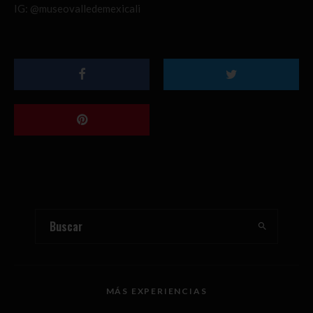
IG: @museovalledemexicali
MÁS EXPERIENCIAS