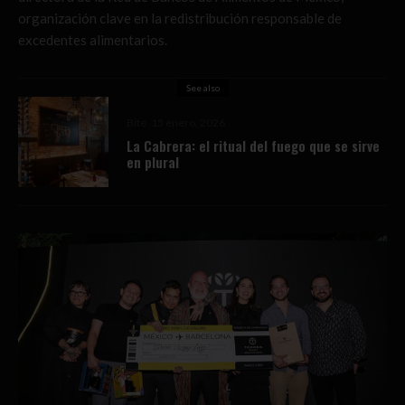
organización clave en la redistribución responsable de
excedentes alimentarios.
See also
Bite
15 enero, 2026
La Cabrera: el ritual del fuego que se sirve
en plural