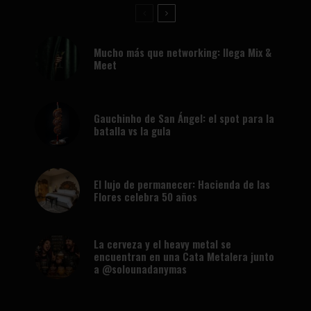
Mucho más que networking: llega Mix &
Meet
Gauchinho de San Ángel: el spot para la
batalla vs la gula
El lujo de permanecer: Hacienda de las
Flores celebra 50 años
La cerveza y el heavy metal se
encuentran en una Cata Metalera junto
a @solounadanymas