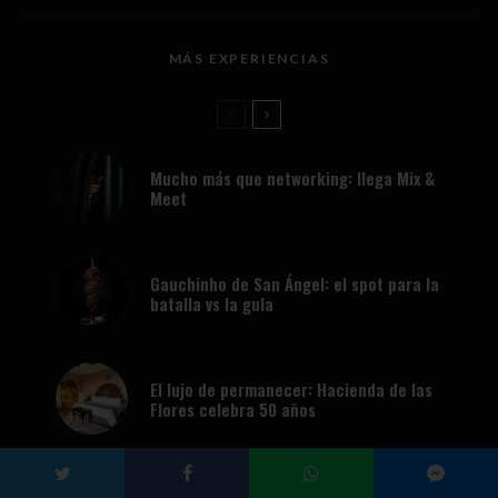
MÁS EXPERIENCIAS
Mucho más que networking: llega Mix &
Meet
Gauchinho de San Ángel: el spot para la
batalla vs la gula
El lujo de permanecer: Hacienda de las
Flores celebra 50 años
La cerveza y el heavy metal se