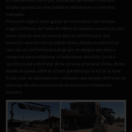
Es frecuentado tanto por visitantes del museo como por
locales que buscan una comida tradicional en un entorno
tranquilo.
Pero si el viajero tiene ganas de refrescarse con un buen
trago, el Museo del Valle de Mexicali también cuenta con dos
bares. Uno es una cervecería que se conforma por dos
espacios, una sección es subterránea, donde no entra ni un
rayo de sol, perfecto para un grupo de amigos que desea
conspirar para establecer el hedonismo absoluto, la otra
sección es para disfrutar de la cerveza artesanal Delta, desde
donde se puede admirar el beer garden bajo la luz de la luna.
El otro bar es ideal para los visitantes que desean disfrutar de
una copa de vino mexicano en un escenario totalmente
western.