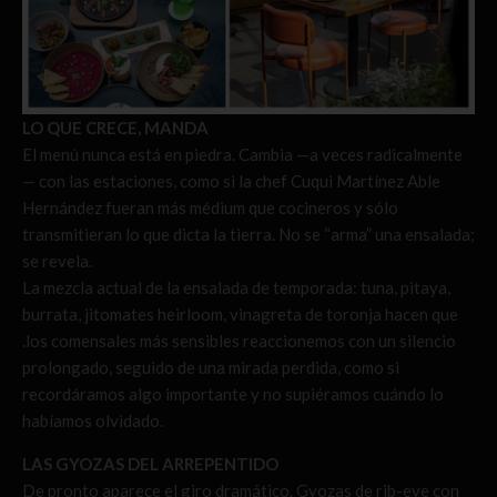
LO QUE CRECE, MANDA
El menú nunca está en piedra. Cambia —a veces radicalmente
— con las estaciones, como si la chef Cuqui Martínez Able
Hernández fueran más médium que cocineros y sólo
transmitieran lo que dicta la tierra. No se “arma” una ensalada;
se revela.
La mezcla actual de la ensalada de temporada: tuna, pitaya,
burrata, jitomates heirloom, vinagreta de toronja hacen que
.los comensales más sensibles reaccionemos con un silencio
prolongado, seguido de una mirada perdida, como si
recordáramos algo importante y no supiéramos cuándo lo
habíamos olvidado.
LAS GYOZAS DEL ARREPENTIDO
De pronto aparece el giro dramático. Gyozas de rib-eye con