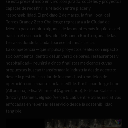
se está presentando en vivo, con jurado, cocteles y proyectos
capaces de redefinir la relación entre placer y
responsabilidad. El próximo 2 de marzo, la final local del
Torres Brandy Zero Challenge regresará a la Ciudad de
México para reunir a algunas de las mentes más inquietas del
país en el escenario elevado de Faunna Rooftop, una de las
terrazas donde la ciudad parece latir más cerca.
La competencia —que impulsa proyectos reales con impacto
socioambiental dentro del universo de bares, restaurantes y
hospitalidad— reunirá a cinco finalistas mexicanos cuyas
propuestas buscan transformar la industria desde adentro:
desde la gestión circular de insumos hasta modelos de
operación con impacto social medible. Participan Jorge León
(Alfonsina), Elisa Villarreal (Agave Loop), Estéban Cabrera
(Enzo) y Daniel Delgado (Verde & Lab), entre otras iniciativas
enfocadas en repensar el servicio desde la sostenibilidad
tangible.