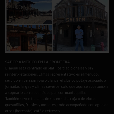
SABOR A MÉXICO EN LA FRONTERA
El menú está centrado en platillos tradicionales y sin
reinterpretaciones. El más representativo es el menudo,
servido en versión roja o blanca, el clásico potaje asociado a
jornadas largas y climas severos, solo que aquí se acostumbra
a sopearlo con un delicioso pan con mantequilla.
También sirven tamales de res en salsa roja o de elote,
quesadillas, frijoles y molletes, todo acompañado con agua de
arroz (horchata), café o refresco.