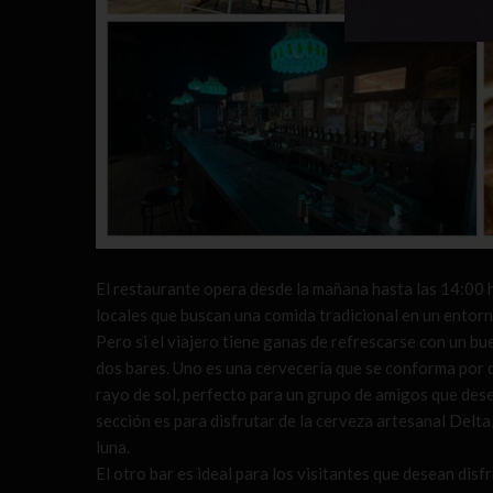
El restaurante opera desde la mañana hasta las 14:00 
locales que buscan una comida tradicional en un entorn
Pero si el viajero tiene ganas de refrescarse con un b
dos bares. Uno es una cervecería que se conforma por d
rayo de sol, perfecto para un grupo de amigos que dese
sección es para disfrutar de la cerveza artesanal Delta
luna.
El otro bar es ideal para los visitantes que desean di