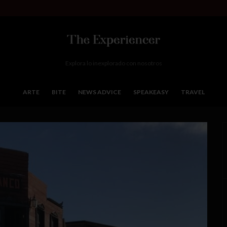
Explora lo inexplorado con nosotros
ARTE
BITE
NEWS ADVICE
SPEAKEASY
TRAVEL