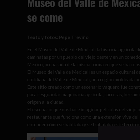
Museo del Valle de Mexic
se come
Texto y fotos: Pepe Treviño
En el Museo del Valle de Mexicali la historia agrícola d
caminatas por un pueblo del viejo oeste y en un comedo
México, preparada de la misma forma en que se ha cons
El Museo del Valle de Mexicali es un espacio cultural de
cotidiana del Valle de Mexicali, una región moldeada po
Este sitio creado como un escenario vaquero fue cons
para resguardar maquinaria agrícola, carretas, herram
origen a la ciudad.
El escenario que nos hace imaginar películas del viejo o
restaurante que funciona como una extensión viva del 
entender cómo se habitaba y se trabajaba este territo