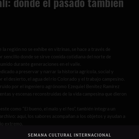
ali: donde el pasado también
e la región no se exhibe en vitrinas, se hace a través de
r sencillo donde se sirve comida cotidiana del norte de
umido durante generaciones en el valle.
dicado a preservar y narrar la historia agrícola, social y
r el desierto, el agua del río Colorado y el trabajo campesino.
truido por el ingeniero agrónomo Ezequiel Benítez Ramírez
ientas y escenas reconstruidas de la vida campesina que dieron
este como “El bueno, el malo y el feo”, también integra un
archivo: aquí, los sabores acompañan a los objetos y ayudan a
rio extremo.