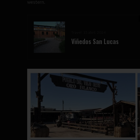
western.
Travel
15 abril, 2024
Viñedos San Lucas