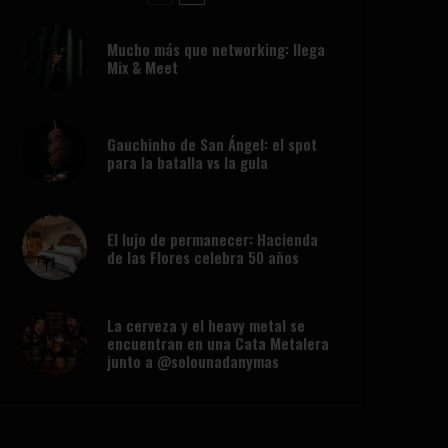
Mucho más que networking: llega
Mix & Meet
Gauchinho de San Ángel: el spot
para la batalla vs la gula
El lujo de permanecer: Hacienda
de las Flores celebra 50 años
La cerveza y el heavy metal se
encuentran en una Cata Metalera
junto a @solounadanymas