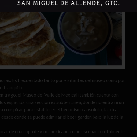
horas. Es frecuentado tanto por visitantes del museo como por
o tranquilo.
uen trago, el Museo del Valle de Mexicali también cuenta con
os espacios, una sección es subterránea, donde no entra ni un
a conspirar para establecer el hedonismo absoluto, la otra
, desde donde se puede admirar el beer garden bajo la luz de la
sfrutar de una copa de vino mexicano en un escenario totalmente