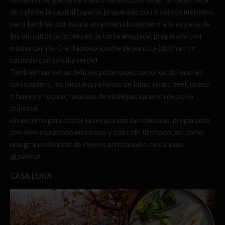
de café de la capital tapatía, preparado con diversos métodos,
pero también por incluir en el menú brunchero a la estrella de
los antojitos jaliscienses, la torta ahogada, preparada con
mucho cariño. O el famoso lonche de pancita (chicharrón
carnudo con salsita verde).
También hay otras delicias poderosas, como los chilaquiles
con suadero, los bisquets rellenos de lomo, roast beef, queso
o huevo y tocino; taquitos de mollejas, sanwich de pollo
crijiente
Un secreto para matar la resaca son las mimosas, preparadas
con vino espumoso mexicano y con refil ilimitado, así como
una gran selección de cheves artesanales mexicanas.
@
palreal
CASA LUNA