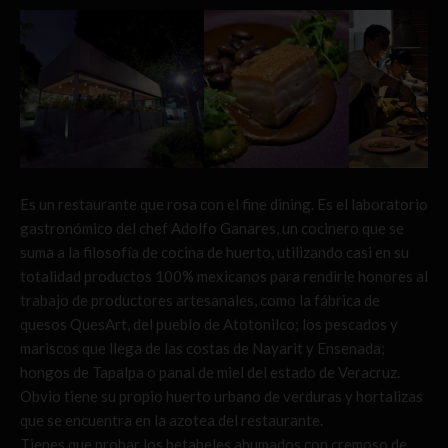
Es un restaurante que rosa con el fine dining. Es el laboratorio
gastronómico del chef Adolfo Ganares, un cocinero que se
suma a la filosofía de cocina de huerto, utilizando casi en su
totalidad productos 100% mexicanos para rendirle honores al
trabajo de productores artesanales, como la fábrica de
quesos QuesArt, del pueblo de Atotonilco; los pescados y
mariscos que llega de las costas de Nayarit y Ensenada;
hongos de Tapalpa o panal de miel del estado de Veracruz.
Obvio tiene su propio huerto urbano de verduras y hortalizas
que se encuentra en la azotea del restaurante.
Tienes que probar los betabeles ahumados con cremoso de