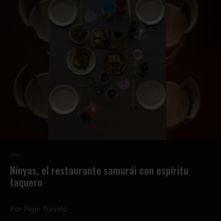
Bite
Ninyas, el restaurante samurái con espíritu
taquero
Por Pepe Treviño