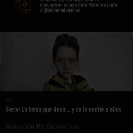
encuentran en una Cata Metalera junto
a @solounadanymas
Arte
Serie: Lo tenía que decir… y se lo confié a ellos
Redacción The Experiencer