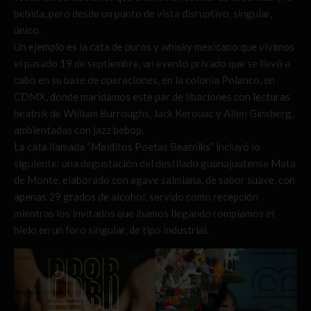
bebida, pero desde un punto de vista disruptivo, singular,
único.
Un ejemplo es la cata de puros y whisky mexicano que vivimos
el pasado 19 de septiembre, un evento privado que se llevó a
cabo en su base de operaciones, en la colonia Polanco, en
CDMX, donde maridamos este par de libaciones con lecturas
beatnik de William Burroughs, Jack Kerouac y Allen Ginsberg,
ambientadas con jazz bebop.
La cata llamada “Malditos Poetas Beatniks” incluyó lo
siguiente: una degustación del destilado guanajuatense Mata
de Monte, elaborado con agave salmiana, de sabor suave, con
apenas 29 grados de alcohol, servido como recepción
mientras los invitados que íbamos llegando rompíamos el
hielo en un foro singular, de tipo industrial.