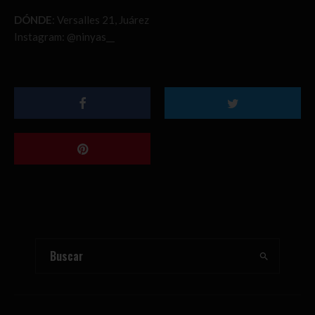
DÓNDE
: Versalles 21, Juárez
Instagram: @ninyas__