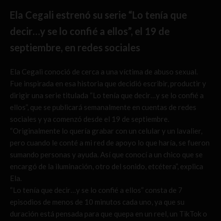
Ela Cegali estrenó su serie “Lo tenía que
decir…y se lo confié a ellos”, el 19 de
septiembre, en redes sociales
Ela Cegali conoció de cerca a una víctima de abuso sexual.
Fue inspirada en esa historia que decidió escribir, productir y
dirigir una serie titulada “Lo tenía que decir…y se lo confié a
ellos”, que se publicará semanalmente en cuentas de redes
sociales y ya comenzó desde el 19 de septiembre.
“Originalmente lo quería grabar con un celular y un lavalier,
pero cuando le conté a mi red de apoyo lo que haría, se fueron
sumando personas y ayuda. Así que conocí a un chico que se
encargó de la iluminación, otro del sonido, etcétera”, explica
Ela.
“Lo tenía que decir…y se lo confié a ellos” consta de 7
episodios de menos de 10 minutos cada uno, ya que su
duración está pensada para que quepa en un reel, un TikTok o