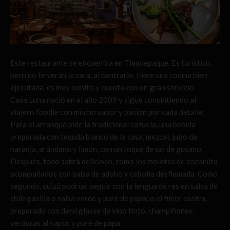
Este restaurante se encuentra en Tlaquepaque. Es turístico,
pero no te verán la cara, al contrario, tiene una cocina bien
ejecutada, es muy bonito y cuenta con un gran servicio.
Casa Luna nació en el año 2009 y sigue consintiendo al
viajero foodie con mucho sabor y pasión por cada detalle.
Para el arranque pide la tradicional cazuela, una bebida
preparada con tequila blanco de la casa, mezcal, jugo de
naranja, arándano y limón, con un toque de sal de gusano.
Después, todo sabrá delicioso, como los molotes de cochinita
acompañados con salsa de adobo y cebolla desflemada. Como
segundo, quizá podrías seguir con la lengua de res en salsa de
chile pasilla o salsa verde y puré de papa; o el filete costra,
preparado con demi glasse de vino tinto, champiñones,
verduras al vapor y puré de papa