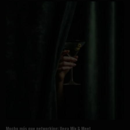
Mucho más que networking: llega Mix & Meet