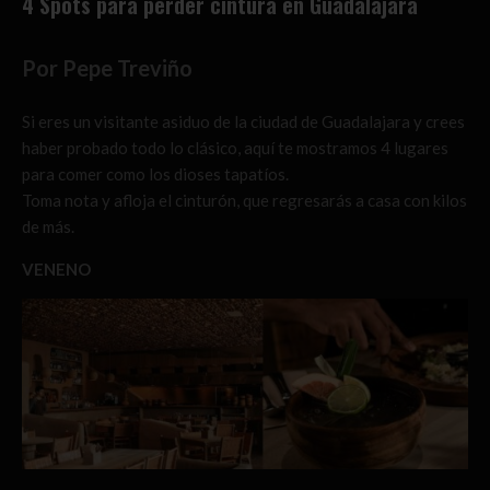
4 Spots para perder cintura en Guadalajara
Por Pepe Treviño
Si eres un visitante asiduo de la ciudad de Guadalajara y crees
haber probado todo lo clásico, aquí te mostramos 4 lugares
para comer como los dioses tapatíos.
Toma nota y afloja el cinturón, que regresarás a casa con kilos
de más.
VENENO