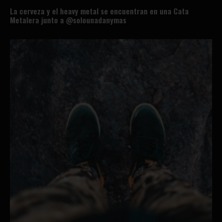
La cerveza y el heavy metal se encuentran en una Cata
Metalera junto a @solounadanymas